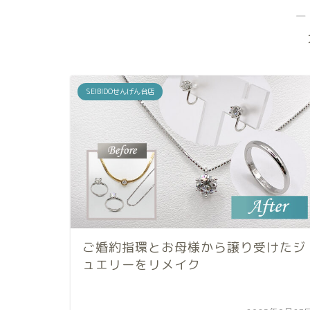
―
SEIBIDOせんげん台店
ご婚約指環とお母様から譲り受けたジ
ュエリーをリメイク