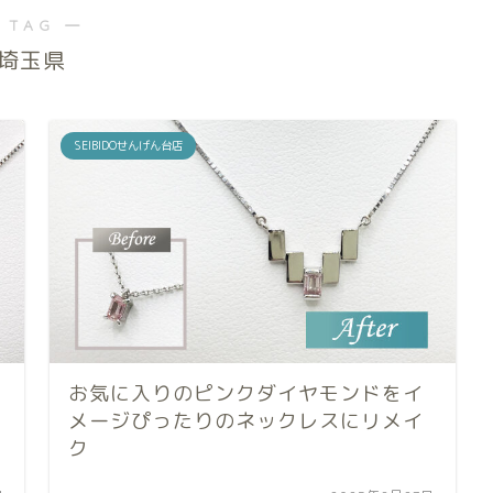
 TAG ―
埼玉県
SEIBIDOせんげん台店
お気に入りのピンクダイヤモンドをイ
メージぴったりのネックレスにリメイ
ク