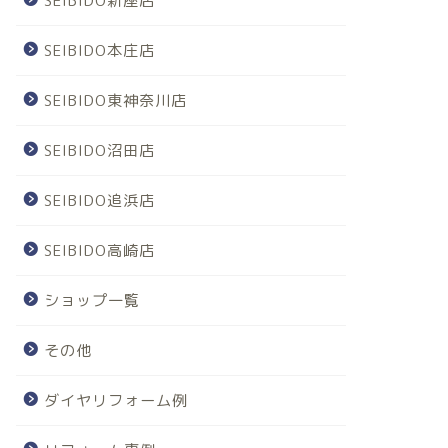
SEIBIDO新座店
SEIBIDO本庄店
SEIBIDO東神奈川店
SEIBIDO沼田店
SEIBIDO追浜店
SEIBIDO高崎店
ショップ一覧
その他
ダイヤリフォーム例