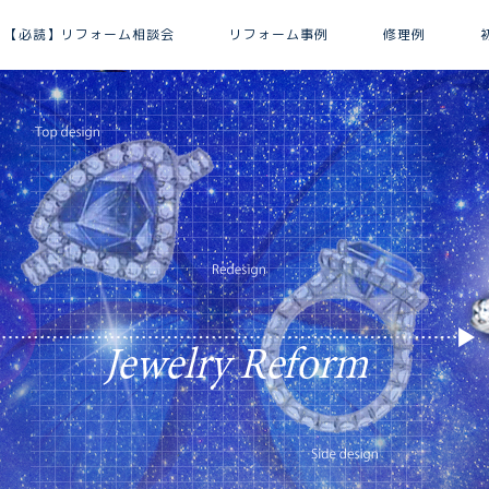
【必読】リフォーム相談会
リフォーム事例
修理例