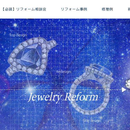
【必読】リフォーム相談会
リフォーム事例
修理例