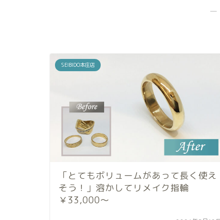
―
SEIBIDO本庄店
「とてもボリュームがあって長く使え
そう！」溶かしてリメイク指輪
￥33,000～