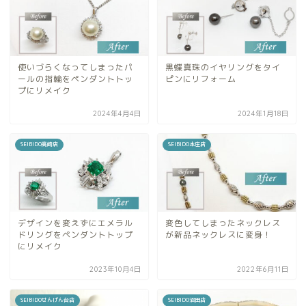
使いづらくなってしまったパ
黒蝶真珠のイヤリングをタイ
ールの指輪をペンダントトッ
ピンにリフォーム
プにリメイク
2024年4月4日
2024年1月18日
SEIBIDO高崎店
SEIBIDO本庄店
デザインを変えずにエメラル
変色してしまったネックレス
ドリングをペンダントトップ
が新品ネックレスに変身！
にリメイク
2023年10月4日
2022年6月11日
SEIBIDOせんげん台店
SEIBIDO沼田店