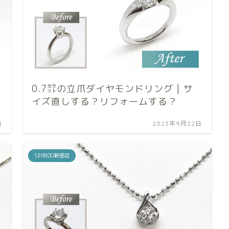
0.7㌌の立爪ダイヤモンドリング | サ
イズ直しする？リフォームする？
日
2023年9月22日
SEIBIDO新座店