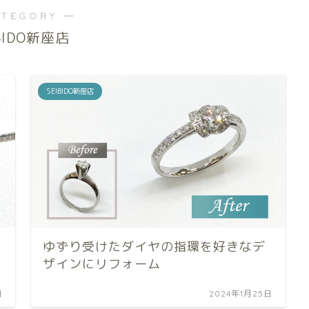
ATEGORY ―
IBIDO新座店
SEIBIDO新座店
ゆずり受けたダイヤの指環を好きなデ
ザインにリフォーム
日
2024年1月25日