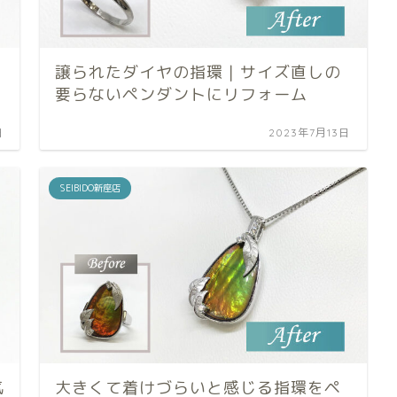
譲られたダイヤの指環｜サイズ直しの
要らないペンダントにリフォーム
日
2023年7月13日
SEIBIDO新座店
気
大きくて着けづらいと感じる指環をペ