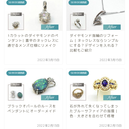
SEIBIDO沼田店
SEIBIDO沼田店
1カラットのダイヤモンドのペ
ダイヤモンド指輪のリフォー
ンダント| 喜平のネックレスに
ム | ネックレスならシンプル
通せるメンズ仕様にリメイク
にする？デザインを入れる？
比較もご紹介
2022年3月15日
2022年3月15日
SEIBIDO沼田店
SEIBIDO沼田店
ブラックオパールのルースを
石が外れて失くなってしまっ
ペンダントにオーダーメイド
たブルーサファイアの指環 |
色・大きさを合わせて修理
2022年2月13日
2022年2月13日