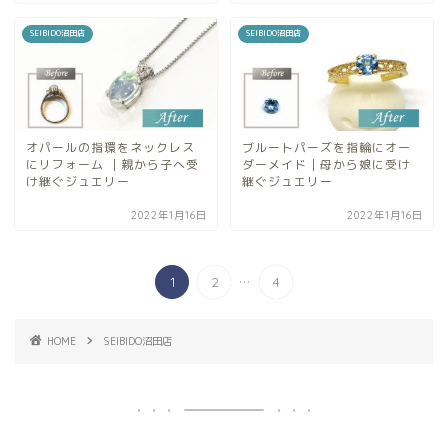
SEIBIDO沼田店
SEIBIDO沼田店
オパールの指環をネックレス
ブルートパーズを指輪にオー
にリフォーム ｜親から子へ受
ダーメイド｜母から娘に受け
け継ぐジュエリー
継ぐジュエリー
2022年1月16日
2022年1月16日
...
1
2
4
HOME
SEIBIDO沼田店