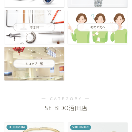
修理例
初めて方へ
ショップ一覧
― CATEGORY ―
SEIBIDO沼田店
SEIBIDO沼田店
SEIBIDO沼田店