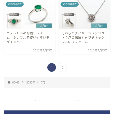
SEIBIDO本庄店
SEIBIDO高崎店
エメラルドの指環リフォー
母からのダイヤモンドリング
ム シンプルで使いやすいデ
（立爪の指環）をプチネック
ザインへ
レスにリフォーム
2022年7月13日
2022年7月13日
1
2
HOME
2022年
7月