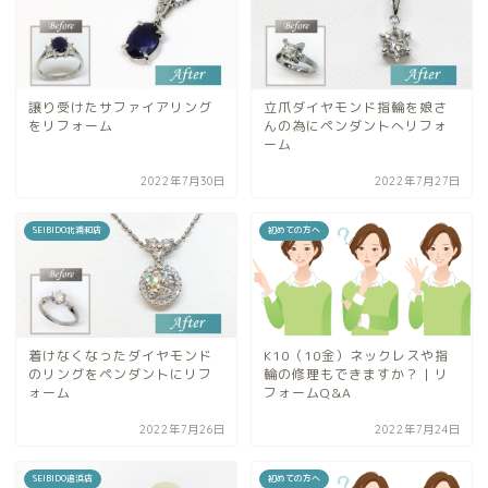
譲り受けたサファイアリング
立爪ダイヤモンド指輪を娘さ
をリフォーム
んの為にペンダントへリフォ
ーム
2022年7月30日
2022年7月27日
SEIBIDO北浦和店
初めての方へ
着けなくなったダイヤモンド
K10（10金）ネックレスや指
のリングをペンダントにリフ
輪の修理もできますか？ | リ
ォーム
フォームQ&A
2022年7月26日
2022年7月24日
SEIBIDO追浜店
初めての方へ