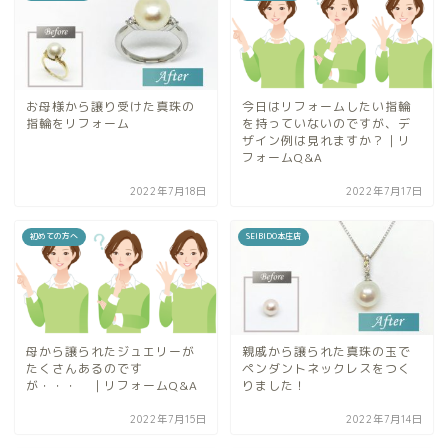
お母様から譲り受けた真珠の
今日はリフォームしたい指輪
指輪をリフォーム
を持っていないのですが、デ
ザイン例は見れますか？｜リ
フォームQ&A
2022年7月18日
2022年7月17日
初めての方へ
SEIBIDO本庄店
母から譲られたジュエリーが
親戚から譲られた真珠の玉で
たくさんあるのです
ペンダントネックレスをつく
が・・・ ｜リフォームQ&A
りました！
2022年7月15日
2022年7月14日