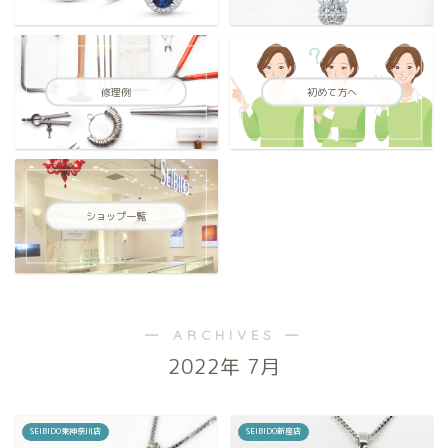
修理例
初めて方へ
ショップ一覧
― ARCHIVES ―
2022年 7月
SEIBIDO東神奈川店
SEIBIDO新座店