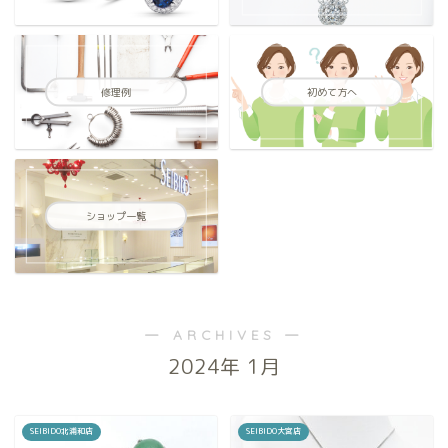
修理例
初めて方へ
ショップ一覧
― ARCHIVES ―
2024年 1月
SEIBIDO北浦和店
SEIBIDO大宮店