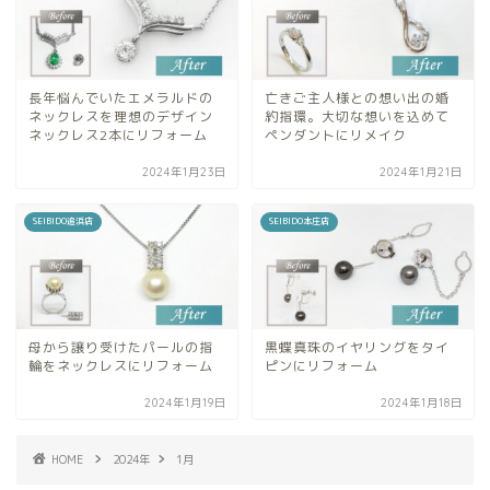
長年悩んでいたエメラルドの
亡きご主人様との想い出の婚
ネックレスを理想のデザイン
約指環。大切な想いを込めて
ネックレス2本にリフォーム
ペンダントにリメイク
2024年1月23日
2024年1月21日
SEIBIDO追浜店
SEIBIDO本庄店
母から譲り受けたパールの指
黒蝶真珠のイヤリングをタイ
輪をネックレスにリフォーム
ピンにリフォーム
2024年1月19日
2024年1月18日
HOME
2024年
1月