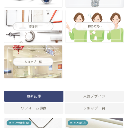
修理例
初めて方へ
ショップ一覧
最新記事
人気デザイン
リフォーム事例
ショップ一覧
SEIBIDO東神奈川店
SEIBIDO追浜店