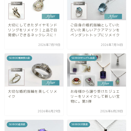
大切にしてきたダイヤモンド
ご自身の婚約指輪としていた
リングをリメイク｜上品で日
だいた美しいアクアマリンを
常使いできるネックレスに！
ペンダントトップにリメイク
2026年7月19日
2026年7月14日
SEIBIDO東神奈川店
SEIBIDOせんげん台店
大切な婚約指輪を美しくリメ
お母様から譲り受けたジュエ
イク
リーをリメイクして新しい宝
物に。第3弾
2026年6月29日
2026年6月28日
SEIBIDO追浜店
SEIBIDO大宮店