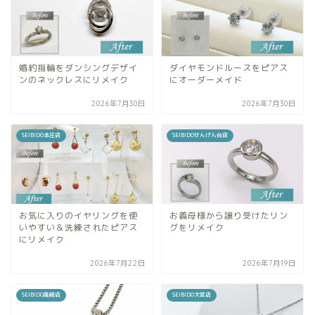
婚約指輪をダンシングデザイ
ダイヤモンドルースをピアス
ンのネックレスにリメイク
にオーダーメイド
2026年7月30日
2026年7月30日
SEIBIDO本庄店
SEIBIDOせんげん台店
お気に入りのイヤリングを使
お義母様から譲り受けたリン
いやすい＆洗練されたピアス
グをリメイク
にリメイク
2026年7月22日
2026年7月19日
SEIBIDO高崎店
SEIBIDO大宮店