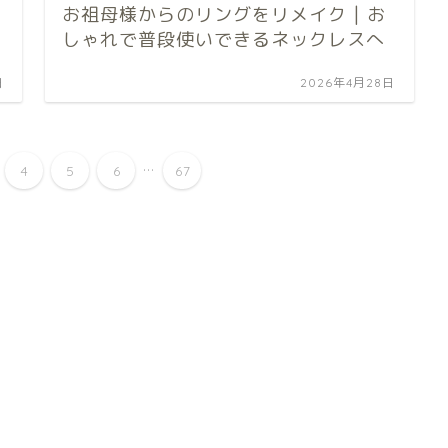
お祖母様からのリングをリメイク | お
しゃれで普段使いできるネックレスへ
日
2026年4月28日
...
4
5
6
67