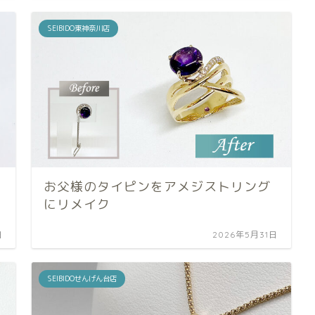
SEIBIDO東神奈川店
お父様のタイピンをアメジストリング
にリメイク
日
2026年5月31日
SEIBIDOせんげん台店