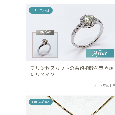
SEIBIDO大宮店
プリンセスカットの婚約指輪を華やか
にリメイク
2026年6月1
SEIBIDO追浜店