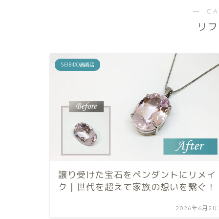
― C
リフ
SEIBIDO高崎店
譲り受けた宝石をペンダントにリメイ
ク｜世代を超えて家族の想いを繋ぐ！
2026年6月21