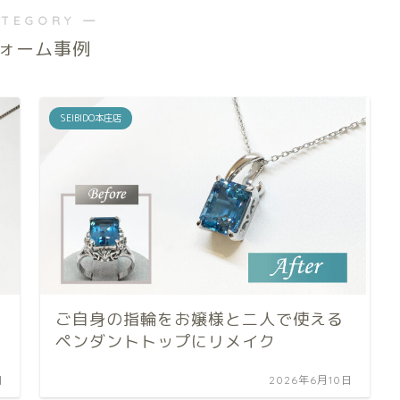
ATEGORY ―
ォーム事例
SEIBIDO本庄店
ご自身の指輪をお嬢様と二人で使える
ペンダントトップにリメイク
日
2026年6月10日