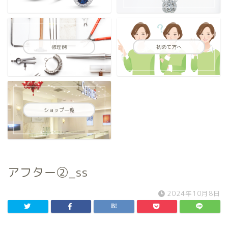
修理例
初めて方へ
ショップ一覧
アフター②_ss
2024年10月8日