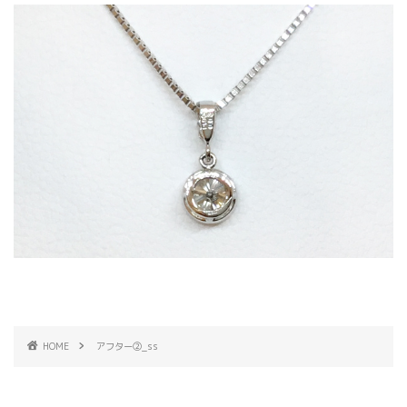
HOME
アフター②_ss