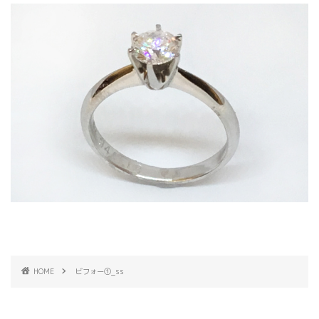
HOME
ビフォー①_ss