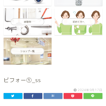
修理例
初めて方へ
ショップ一覧
ビフォー①_ss
2024年9月17日