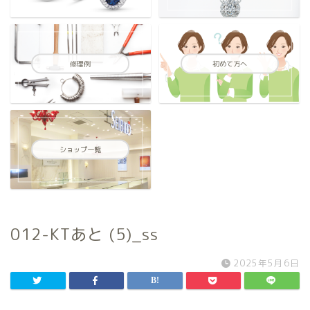
修理例
初めて方へ
ショップ一覧
012-KTあと (5)_ss
2025年5月6日