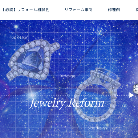
【必読】リフォーム相談会
リフォーム事例
修理例