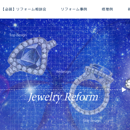
【必読】リフォーム相談会
リフォーム事例
修理例