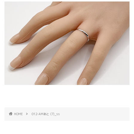
HOME
012-AMあと (7)_ss