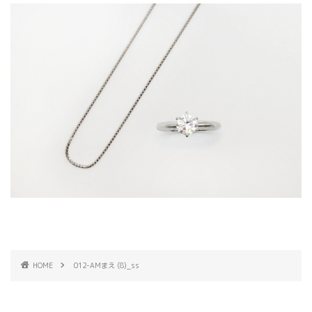
HOME
012-AMまえ (8)_ss