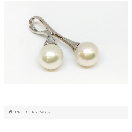
HOME
IMG_3993_ss