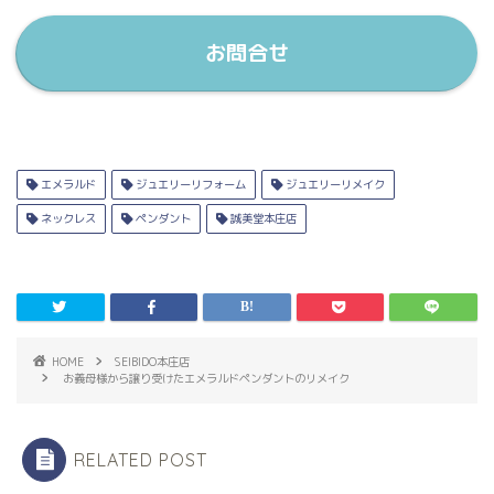
お問合せ
エメラルド
ジュエリーリフォーム
ジュエリーリメイク
ネックレス
ペンダント
誠美堂本庄店
HOME
SEIBIDO本庄店
お義母様から譲り受けたエメラルドペンダントのリメイク
RELATED POST