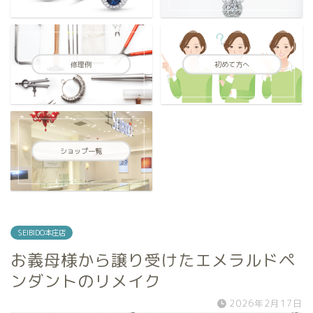
修理例
初めて方へ
ショップ一覧
SEIBIDO本庄店
お義母様から譲り受けたエメラルドペ
ンダントのリメイク
2026年2月17日