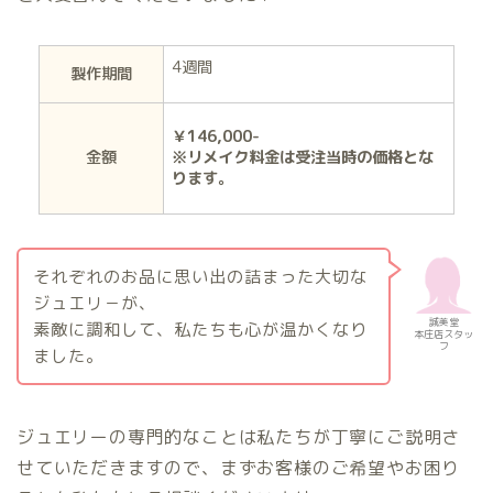
4週間
製作期間
￥146,000-
金額
※リメイク料金は受注当時の価格とな
ります。
それぞれのお品に思い出の詰まった大切な
ジュエリ－が、
誠美堂
素敵に調和して、私たちも心が温かくなり
本庄店スタッ
フ
ました。
ジュエリーの専門的なことは私たちが丁寧にご説明さ
せていただきますので、まずお客様のご希望やお困り