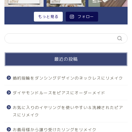
もっと見る
フォロー
最近の投稿
婚約指輪をダンシングデザインのネックレスにリメイク
ダイヤモンドルースをピアスにオーダーメイド
お気に入りのイヤリングを使いやすい＆洗練されたピア
スにリメイク
お義母様から譲り受けたリングをリメイク