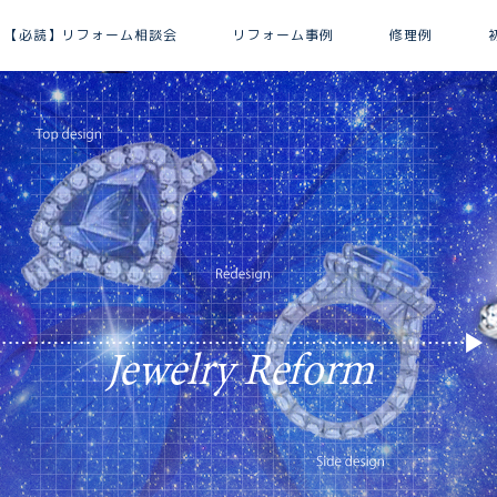
【必読】リフォーム相談会
リフォーム事例
修理例