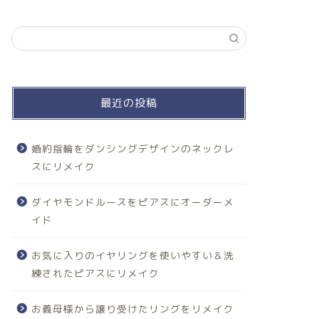
最近の投稿
婚約指輪をダンシングデザインのネックレ
スにリメイク
ダイヤモンドルースをピアスにオーダーメ
イド
お気に入りのイヤリングを使いやすい＆洗
練されたピアスにリメイク
お義母様から譲り受けたリングをリメイク