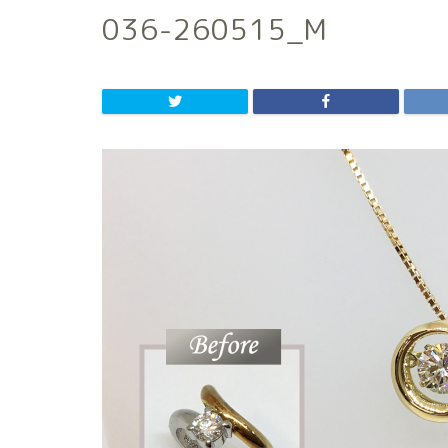
036-260515_M