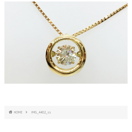
HOME
IMG_4402_ss