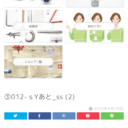
修理例
初めて方へ
ショップ一覧
③012-ｓYあと_ss (2)
2026年6月18日