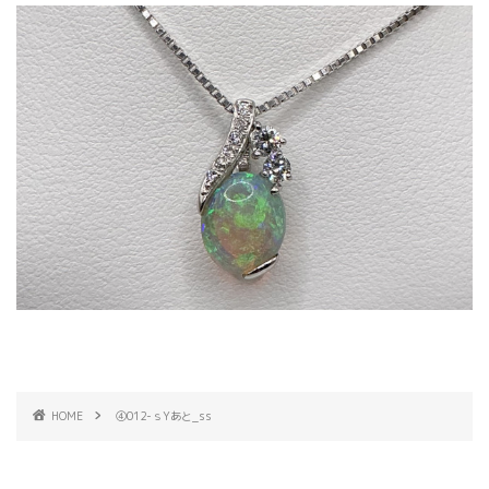
HOME
④012-ｓYあと_ss