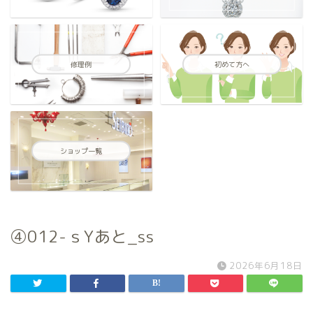
修理例
初めて方へ
ショップ一覧
④012-ｓYあと_ss
2026年6月18日