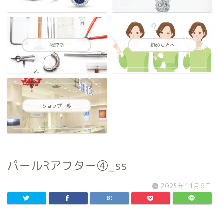
修理例
初めて方へ
ショップ一覧
パールRアフター④_ss
2025年11月6日