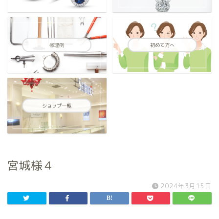
修理例
初めて方へ
ショップ一覧
宮城様４
2024年3月15日