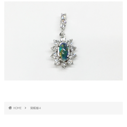
HOME
宮城様４