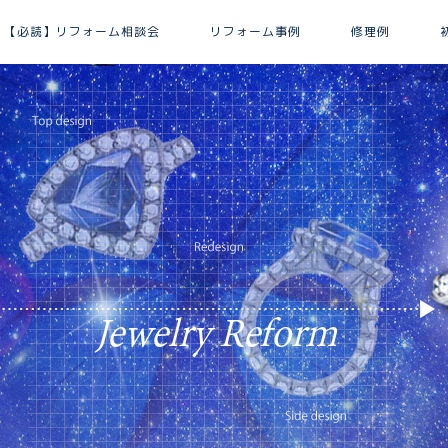
【必読】リフォーム相談会
リフォーム事例
修理例