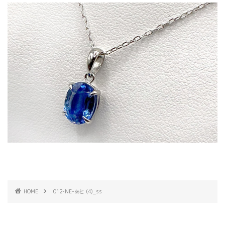
HOME
012-NE-あと (4)_ss