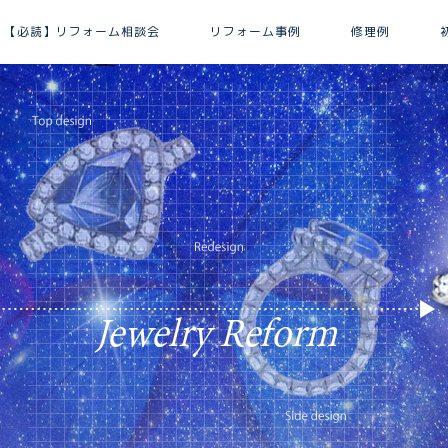
【必読】リフォーム相談会
リフォーム事例
修理例