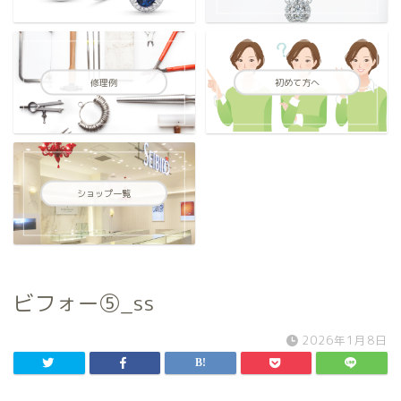
修理例
初めて方へ
ショップ一覧
ビフォー⑤_ss
2026年1月8日