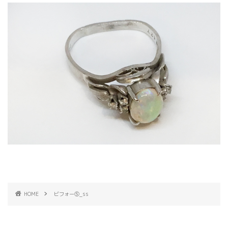
HOME
ビフォー⑤_ss