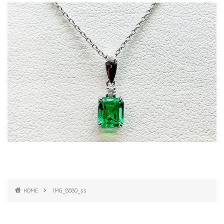
HOME
IMG_8680_ss