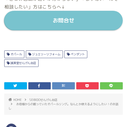
相談したい」方はこちらへ↓
お問合せ
オパール
ジュエリーリフォーム
ペンダント
誠美堂せんげん台店
HOME
SEIBIDOせんげん台店
お母様からの眠っていたオパールリング。なんとか使えるようにしたい！のお話
し