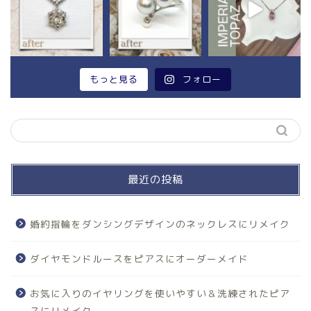
もっと見る
フォロー
最近の投稿
婚約指輪をダンシングデザインのネックレスにリメイク
ダイヤモンドルースをピアスにオーダーメイド
お気に入りのイヤリングを使いやすい＆洗練されたピア
スにリメイク