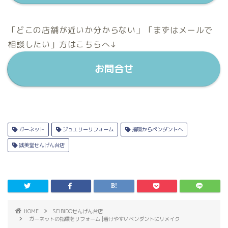
「どこの店舗が近いか分からない」「まずはメールで
相談したい」方はこちらへ↓
お問合せ
ガーネット
ジュエリーリフォーム
指環からペンダントへ
誠美堂せんげん台店
HOME
SEIBIDOせんげん台店
ガーネットの指環をリフォーム |着けやすいペンダントにリメイク