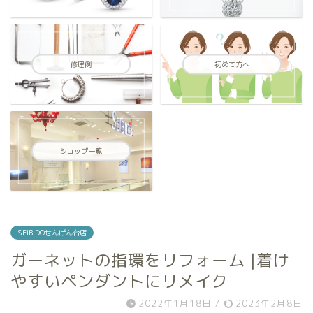
修理例
初めて方へ
ショップ一覧
SEIBIDOせんげん台店
ガーネットの指環をリフォーム |着け
やすいペンダントにリメイク
2022年1月18日
/
2023年2月8日