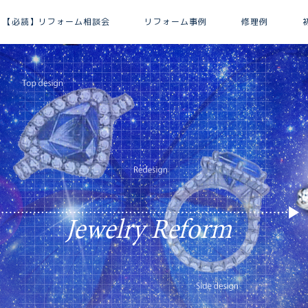
【必読】リフォーム相談会
リフォーム事例
修理例