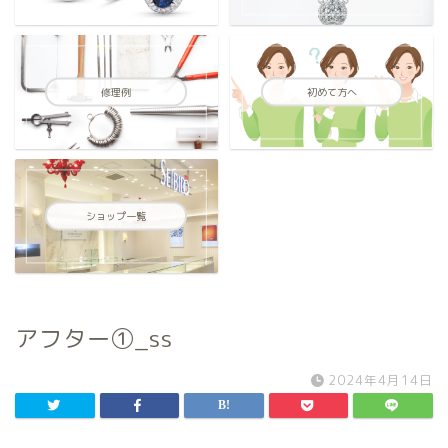
修理例
初めて方へ
ショップ一覧
アフター①_ss
2024年4月14日