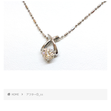
HOME
アフター①_ss