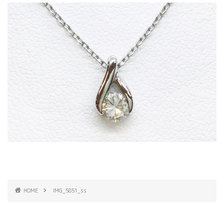
HOME
IMG_5851_ss