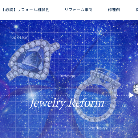
【必読】リフォーム相談会
リフォーム事例
修理例