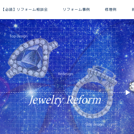
【必読】リフォーム相談会
リフォーム事例
修理例