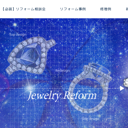
【必読】リフォーム相談会
リフォーム事例
修理例