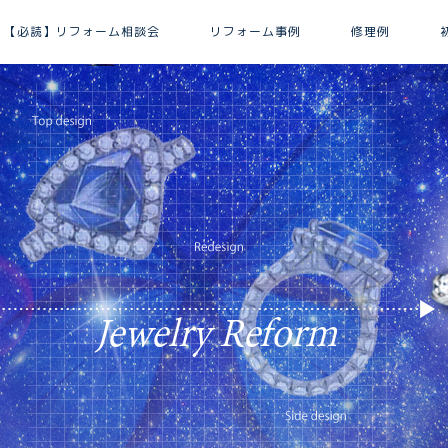
【必読】リフォーム相談会
リフォーム事例
修理例