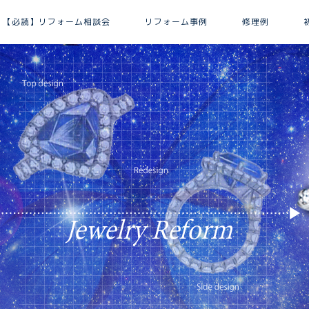
【必読】リフォーム相談会
リフォーム事例
修理例