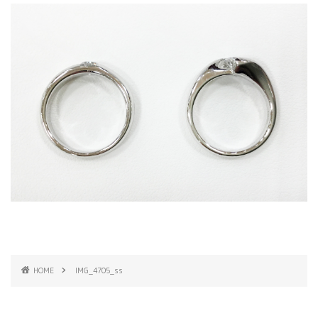
HOME
IMG_4705_ss