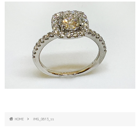
HOME
IMG_0613_ss