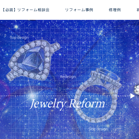
【必読】リフォーム相談会
リフォーム事例
修理例