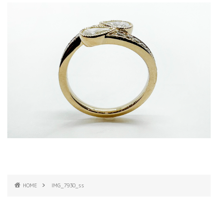
HOME
IMG_7930_ss