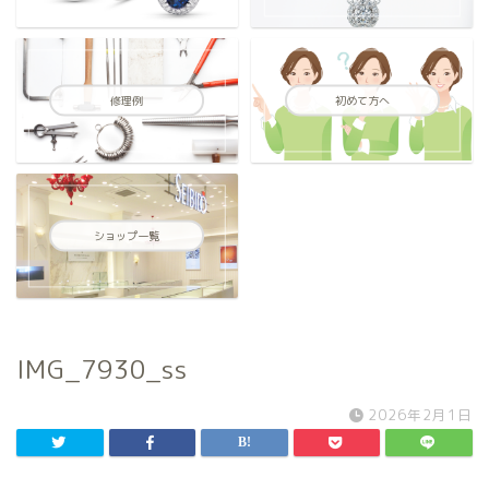
修理例
初めて方へ
ショップ一覧
IMG_7930_ss
2026年2月1日