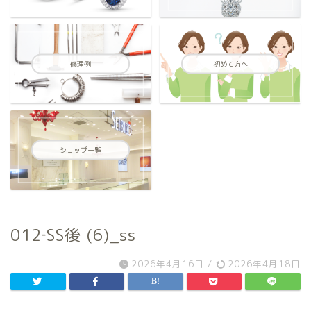
修理例
初めて方へ
ショップ一覧
012‐SS後 (6)_ss
2026年4月16日
/
2026年4月18日