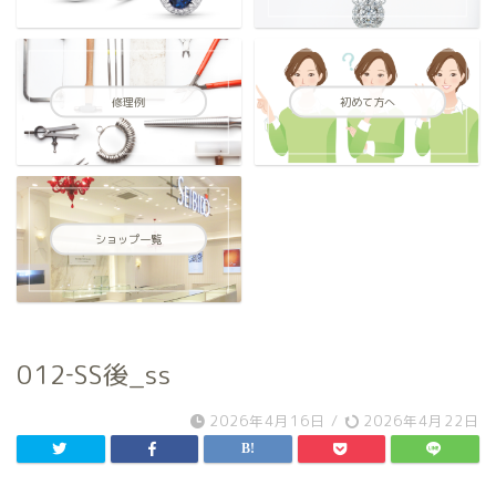
修理例
初めて方へ
ショップ一覧
012‐SS後_ss
2026年4月16日
/
2026年4月22日