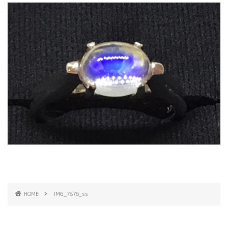
HOME
IMG_7876_ss