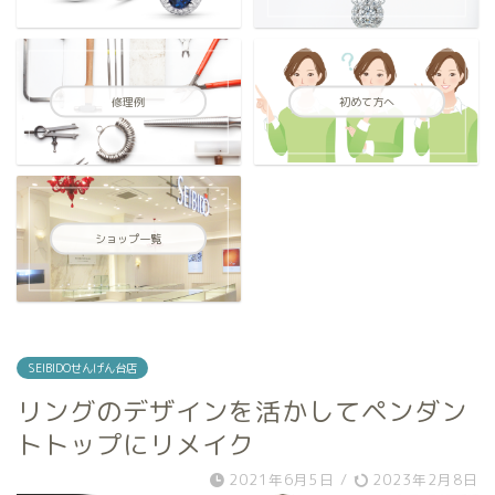
修理例
初めて方へ
ショップ一覧
SEIBIDOせんげん台店
リングのデザインを活かしてペンダン
トトップにリメイク
2021年6月5日
/
2023年2月8日