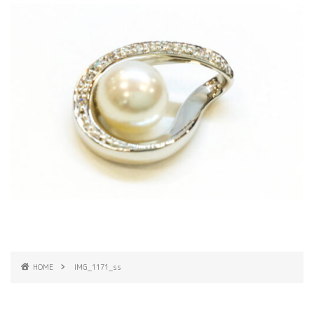
HOME
IMG_1171_ss