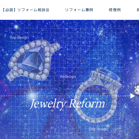
【必読】リフォーム相談会
リフォーム事例
修理例